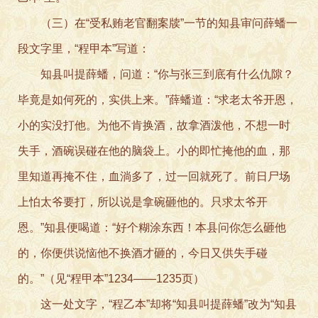
（三）在“受私贿老官翻案牍”一节的知县审问薛蟠一
段文字里，“程甲本”写道：
知县叫提薛蟠，问道：“你与张三到底有什么仇隙？
毕竟是如何死的，实供上来。”薛蟠道：“求老太爷开恩，
小的实没打他。为他不肯换酒，故拿酒泼他，不想一时
失手，酒碗误碰在他的脑袋上。小的即忙掩他的血，那
里知道再掩不住，血淌多了，过一回就死了。前日尸场
上怕太爷要打，所以说是拿碗砸他的。只求太爷开
恩。”知县便喝道：“好个糊涂东西！本县问你怎么砸他
的，你便供说恼他不换酒才砸的，今日又供失手碰
的。”（见“程甲本”1234——1235页）
这一处文字，“程乙本”却将“知县叫提薛蟠”改为“知县