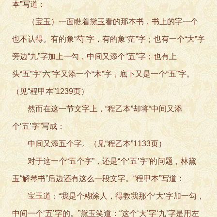
本”写道：
（宝玉）一面瞧着黛玉看的那本书，书上的字一个
也不认得。有的象“芍”字，有的象“茫”字；也有一个“大”字
旁边“九”字加上一勾，中间又添个“五”字；也有上
头“五”字“六”字又添一个“木”字，底下又是一个“五”字。
（见“程甲本”1239页）
然而在这一节文字上，“程乙本”却将“中间又添
个‘五’字”写成：
中间又添五个字。（见“程乙本”1133页）
对于这一个“五个字”，还是“个‘五’字”的问题，林黛
玉“解琴书”后边还有这么一段文字。“程甲本”写道：
宝玉道：“我是个糊涂人，得教我那个‘大’字加一勾，
中间一个‘五’字的。”黛玉笑道：“这个‘大’字‘九’字是用左