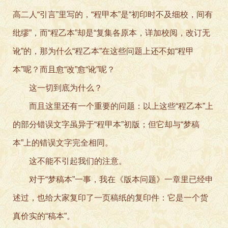
高二人“引言”里写的，“程甲本”是“初印时不及细校，间有
纰缪”，而“程乙本”却是“复集各原本，详加校阅，改订无
讹”的，那为什么“程乙本”在这些问题上还不如“程甲
本”呢？而且愈“改”愈“讹”呢？
这一切到底为什么？
而且这里还有一个重要的问题：以上这些“程乙本”上
的部分错误文字虽异于“程甲本”初版；但它却与“梦稿
本”上的错误文字完全相同。
这不能不引起我们的注意。
对于“梦稿本”一事，我在《版本问题》一章里已经申
述过，也给大家复印了一页稿纸的复印件：它是一个货
真价实的“稿本”。