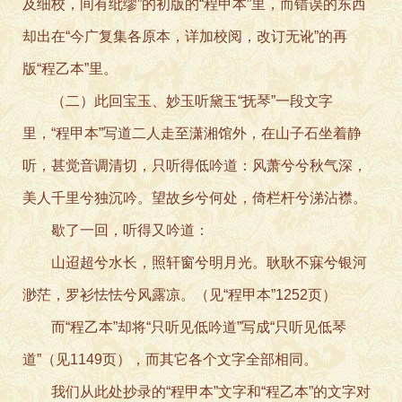
及细校，间有纰缪”的初版的“程甲本”里，而错误的东西
却出在“今广复集各原本，详加校阅，改订无讹”的再
版“程乙本”里。
（二）此回宝玉、妙玉听黛玉“抚琴”一段文字
里，“程甲本”写道二人走至潇湘馆外，在山子石坐着静
听，甚觉音调清切，只听得低吟道：风萧兮兮秋气深，
美人千里兮独沉吟。望故乡兮何处，倚栏杆兮涕沾襟。
歇了一回，听得又吟道：
山迢超兮水长，照轩窗兮明月光。耿耿不寐兮银河
渺茫，罗衫怯怯兮风露凉。（见“程甲本”1252页）
而“程乙本”却将“只听见低吟道”写成“只听见低琴
道”（见1149页），而其它各个文字全部相同。
我们从此处抄录的“程甲本”文字和“程乙本”的文字对