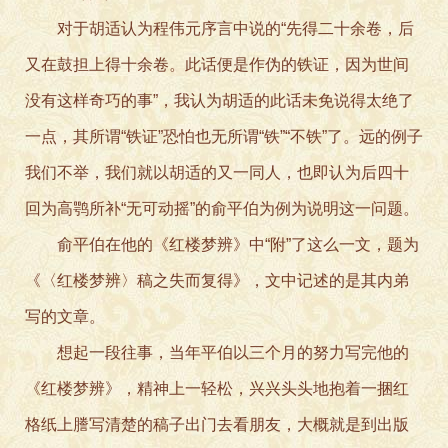
对于胡适认为程伟元序言中说的“先得二十余卷，后
又在鼓担上得十余卷。此话便是作伪的铁证，因为世间
没有这样奇巧的事”，我认为胡适的此话未免说得太绝了
一点，其所谓“铁证”恐怕也无所谓“铁”“不铁”了。远的例子
我们不举，我们就以胡适的又一同人，也即认为后四十
回为高鹗所补“无可动摇”的俞平伯为例为说明这一问题。
俞平伯在他的《红楼梦辨》中“附”了这么一文，题为
《〈红楼梦辨〉稿之失而复得》，文中记述的是其内弟
写的文章。
想起一段往事，当年平伯以三个月的努力写完他的
《红楼梦辨》，精神上一轻松，兴兴头头地抱着一捆红
格纸上謄写清楚的稿子出门去看朋友，大概就是到出版