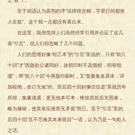
之“盾”了。
至于胡适认为高鹗的序“说得很含糊，字里行间都使
人生疑”。这个我一点都没有看出来。
在这里，我倒觉得人们虽然经常引用并论证了这几
条“引言”，但人们却忽略了几个问题。
人们的思维好像“程乙本”的“引言”里说的，只有“前八
十回”才“因急欲公诸同好，故初印时不及细校，间有纰
缪”；即“前八十回”今再版印刷时，又“复聚集各原本，详
加校阅，改订无讹”的。而后四十回好像仅仅是“系就历年
所得，集腋成裘，更无他本可考，惟按其前后关照者，
略为修辑，使其有应接而无矛盾”而已。至于“引言”里的
后四十回“且不尽掩其本来面目”一语，认为乃是一句欺人
之话。