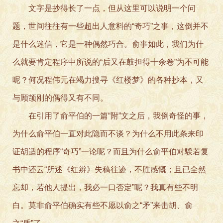
文字是抄得长了一点，但从这里可以说明一个问
题，世间往往有一些超出人意料的“奇巧”之事，这倒并不
是什么迷信，它是一种偶然巧合。俞事如此，我们为什
么就要肯定程序中所说的“后又在鼓担得十余卷”为不可能
呢？何况程伟元在竭力搜寻《红楼梦》的各种抄本，又
与顾颉刚的偶得又有不同。
在引用了俞平伯的一篇“附”文之后，我倒奇怪的事，
为什么俞平伯一直对此隐而不谈？为什么不用此条来印
证胡适的程序“奇巧”一论呢？而且为什么俞平伯对騤若复
书中还云“所述《红辨》失稿往迹，不胜感慨；且已全然
忘却，若他人提出，我必一口否定”呢？我真有些不明
白。莫非俞平伯确实有些不愿以俞之“矛”来击胡、俞