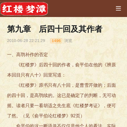
第九章 后四十回及其作者
2010-06-28 22:21:29
浏览
1496
一、高鹗补作的否定
《红楼梦》后四十回的作者，俞平伯在他的《辨原
本回目只有八十》回里写道：
《红楼梦》原书只有八十回，是曹雪芹做的；后面
的四十回，是高鹗续的。这已是确定了的判断，无可动
摇。读者只要一看胡适之先生底《红楼梦考证》，便可
了然。（见《俞平伯论红楼梦》92页）
俞平伯的这一断语并不仅仅是他个人的看法，实际