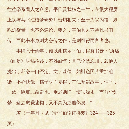
往往牵系着人之命运。平伯及我姊之一生，在很大程度
上实与其《红楼梦研究》密切相关；至于为祸为福，则
殊难衡量，也不必深论。要之，平伯其人不待此书而
传，而此书本身则为必传之作，是则可得而言者也。
事隔六十余年，倾以此稿示平伯，得复书云：“所述
《红辨》失稿往迹，不胜感慨；且已全然忘却，若他人
提出，我必一口否定。文字甚佳；如褪色照片重加渲
染，不亦快哉！稿子失而复得，有似塞翁故事，信乎，
一欱一啄莫非前定也。垂老话旧，情味弥永；而前尘如
梦，迹之愈觉迷糊，又不禁为之黯然矣。”
若书于年月（见《俞平伯论红楼梦》324——325
页）