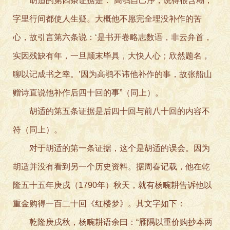
胡适的第四条证据是：“高鹗自己序，说得很含糊，
字里行间都使人生疑。大概他不愿完全埋没补作的苦
心，故引言第六条说：‘是书开卷略志数语，非云弁首，
实因残缺有年，一旦颠末毕具，大快人心；欣然题名，
聊以记成书之幸。’因为高鹗不讳他补作的事，故张船山
赠诗直说他补作后四十回的事”（同上）。
胡适的第五条证据是后四十回与前八十回的内容不
符（同上）。
对于胡适的第一条证据，这个是胡适的误会。因为
胡适并没有看到另一个历史资料。据周春记载，他在乾
隆五十五年庚戌（1790年）秋天，就有杨畹耕告诉他以
重金购得一百二十回《红楼梦》。其文字如下：
乾隆庚戌秋，杨畹耕语余曰：“雁隅以重价购抄本两