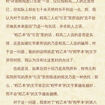
时“详加校阅改订无讹”一语，仅仅指程高二人的态度而
已，但实际上却在七十余天绝对办不到这一点。四、我
认为对于后四十回，程高二人在“引言”里所说的“且不欲
尽掩其本来面目”乃是一句实话，并非欺人之语。
“程乙本”在“引言”里的话，程高二人说的是否是实
情，还是如诸红学家所说的乃是程高二人设的骗局，对
于这一问题，最好的说明就是“程乙本”与“程甲本”的文字
异同对照。我认为没有比这更好的办法了。
也就是说，如果后四十回乃是高鹗所补，程伟元和
高鹗所写的序并“引言”里所陈述的情况乃是一种伪托；那
么，“程乙本”的文字肯定比“程甲本”的文字要越改越好，
而不会“程乙本”的文字越改越糟。
对于这一问题，我查对了“程乙本”和“程甲本”的第八