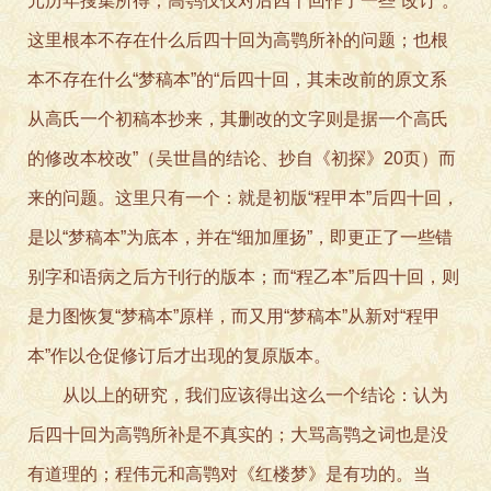
元历年搜集所得；高鹗仅仅对后四十回作了一些“改订”。
这里根本不存在什么后四十回为高鹗所补的问题；也根
本不存在什么“梦稿本”的“后四十回，其未改前的原文系
从高氏一个初稿本抄来，其删改的文字则是据一个高氏
的修改本校改”（吴世昌的结论、抄自《初探》20页）而
来的问题。这里只有一个：就是初版“程甲本”后四十回，
是以“梦稿本”为底本，并在“细加厘扬”，即更正了一些错
别字和语病之后方刊行的版本；而“程乙本”后四十回，则
是力图恢复“梦稿本”原样，而又用“梦稿本”从新对“程甲
本”作以仓促修订后才出现的复原版本。
从以上的研究，我们应该得出这么一个结论：认为
后四十回为高鹗所补是不真实的；大骂高鹗之词也是没
有道理的；程伟元和高鹗对《红楼梦》是有功的。当