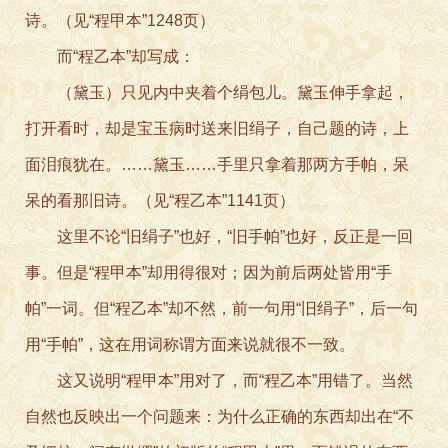
诗。（见“程甲本”1248页）
而“程乙本”却写成：
（黛玉）只见内中夹着个绢包儿。黛玉伸手拿起，
打开看时，却是宝玉病时送来旧绢子，自己题的诗，上
面泪痕犹在。……黛玉……手里只拿着那两方手帕，呆
呆的看那旧诗。（见“程乙本”1141页）
这里不论“旧绢子”也好，“旧手帕”也好，反正是一回
事。但是“程甲本”却用得很对；因为前后两处皆用“手
帕”一词。但“程乙本”却不然，前一句用“旧绢子”，后一句
用“手帕”，这在用词称谓方面来说就很不一致。
这又说明“程甲本”用对了，而“程乙本”用错了。当然
自然也反映出一个问题来：为什么正确的东西却出在“不