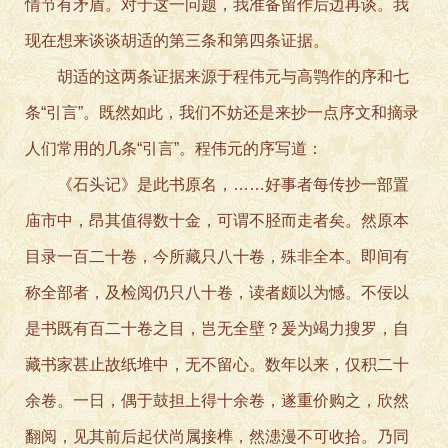
情节有矛盾。对于这一问题，我准备留作后边再谈。我
现在想来谈谈胡适的第三条和第四条证据。
胡适的这两条证据来源于程伟元与高鹗作的序和七
条“引言”。既然如此，我们不妨还是来抄一点序文和摘录
人们常用的几条“引言”。程伟元的序写道：
《石头记》是此书原名，……好事者每传抄一部置
庙市中，昂其值得数十金，可谓不胫而走者矣。然原本
目录一百二十卷，今所藏只八十卷，殊非全本。即间有
称全部者，及检阅仍只八十卷，读者颇以为憾。不佞以
是书既有百二十卷之目，岂无全壁？爰为竭力搜罗，自
藏书家甚止故纸堆中，无不留心。数年以来，仅积二十
余卷。一日，偶于鼓担上得十余卷，遂重价购之，欣然
翻阅，见其前后起伏尚属接榫，然漶漫不可收拾。乃同