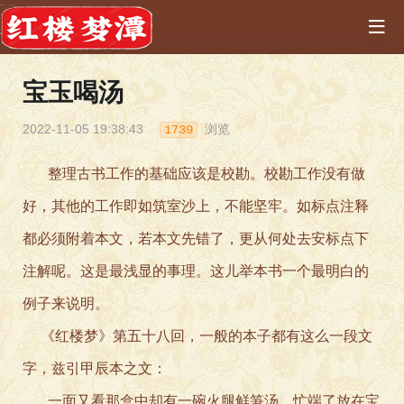
宝玉喝汤
2022-11-05 19:38:43
浏览
1739
整理古书工作的基础应该是校勘。校勘工作没有做
好，其他的工作即如筑室沙上，不能坚牢。如标点注释
都必须附着本文，若本文先错了，更从何处去安标点下
注解呢。这是最浅显的事理。这儿举本书一个最明白的
例子来说明。
《红楼梦》第五十八回，一般的本子都有这么一段文
字，兹引甲辰本之文：
一面又看那盒中却有一碗火腿鲜笋汤，忙端了放在宝