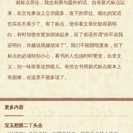
就标点而论，我也有两句题外的话。自有新式标点以
来，在文化事业上立功固多，造下的罪过、闹出的笑话
也实在不算少了。有了标点，使你看文章比较容易明
白，有时却使你更加胡涂起来，应了俗语所谓“你不说我
还明白，你越说我越胡涂了”。我们不能因噎废食，但下
标点的必须特别小心，看书的人也须时时警觉，自求文
义，别一味依靠这拐棍儿。有些古书用新式标点根本上
有困难，在这里不能多说了。
更多内容
宝玉想跟二丫头去