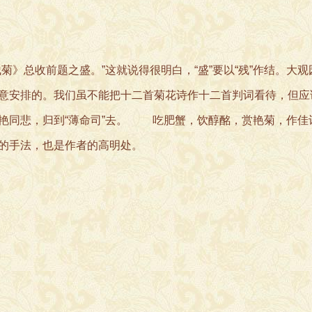
总收前题之盛。”这就说得很明白，“盛”要以“残”作结。大观
意安排的。我们虽不能把十二首菊花诗作十二首判词看待，但应
艳同悲，归到“薄命司”去。 吃肥蟹，饮醇酩，赏艳菊，作佳
的手法，也是作者的高明处。