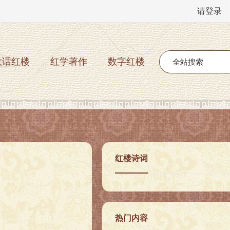
请登录
大话红楼
红学著作
数字红楼
红楼诗词
热门内容