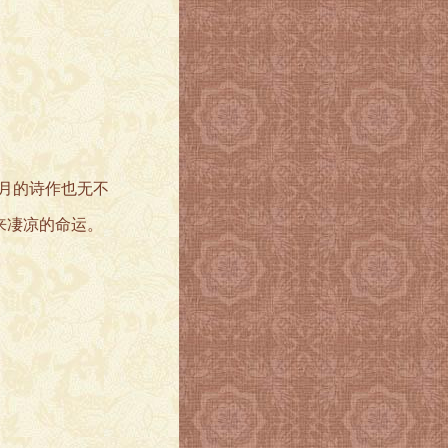
月的诗作也无不
来凄凉的命运。