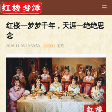
红楼一梦梦千年，天涯一绝绝思
念
2016-11-06 19:30:50
浏览
2051