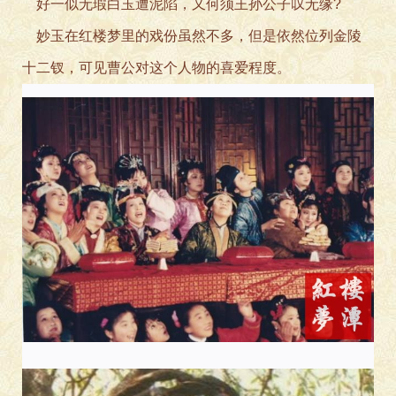
好一似无瑕白玉遭泥陷，又
何须王孙公子叹无缘?
妙玉在红楼梦里的戏份虽然
不多，但是依然位列金陵
十二钗，可见曹公对这个人物的喜爱程度。