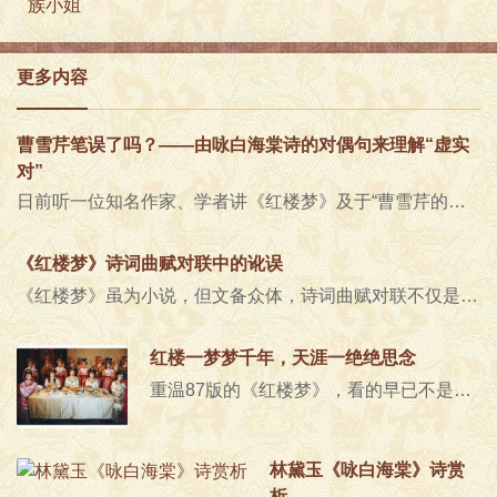
族小姐
更多内容
曹雪芹笔误了吗？——由咏白海棠诗的对偶句来理解“虚实
对”
日前听一位知名作家、学者讲《红楼梦》及于“曹雪芹的诗学观”，在谈到林黛玉给香菱讲诗说“平声对仄声，虚的对实的，实的对..
《红楼梦》诗词曲赋对联中的讹误
《红楼梦》虽为小说，但文备众体，诗词曲赋对联不仅是其重要组成部分，更是其最精华的部分。正如脂批所言，“雪芹撰此书，中亦..
红楼一梦梦千年，天涯一绝绝思念
重温87版的《红楼梦》，看的早已不是那些剧情，听的早已不是那些曲调，而是那个时候看《红楼梦》的自己。《红楼梦》引子87版《红..
林黛玉《咏白海棠》诗赏
析