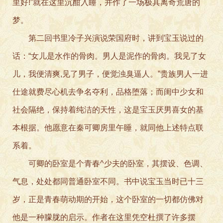
里好!”就在这里沉酣入睡，并作了一场极其离奇荒唐的
梦。
第二回书里冷子兴演说荣国府时，讲到宝玉说过的
话：“女儿是水作的骨肉。男人是泥作的骨肉。我见了女
儿，我便清爽,见了男子，便觉浊臭逼人。”贵族男人一进
仕途就费尽心机去争名夺利，品格堕落；而闺中少女和
社会隔绝，保持着纯洁的天性，这是宝玉厌男喜女的基
本根据。他愿意在秦可卿房里午睡，就同他上述特点联
系着。
可卿的卧室是个青春^少夫的卧室，其摆设、色调、
气息，处处都同普通卧室不同。书中说宝玉当时已十三
岁，正是青春萌动期的开始，这个卧室的一切都仿佛对
他是一种朦胧的启示。作者在这里凭空杜撰了许多摆