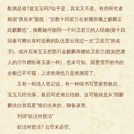
配偶是谁?是宝玉吗?似乎是，其实又不是。有些研究者
根据“庚辰本”脂批：“后数十回若兰在射圃所佩之麒麟正
此麒麟也”，推断她可能同一个叫卫若兰的人结婚(第十四
回秦可卿出丧时送葬的队伍里出现过一次“卫若兰”的名
字)。或许后来宝玉把那只金麒麟再赠给卫若兰(犹如把袭
人的汗巾赠给蒋玉菡一样)，也未可知。因曹雪芹的书的
全貌已不可窥，上述推测也只是推测罢了。
又有一则清人笔记说，有一种续书写贾家势败后，
宝玉几经沦落，最后同史湘云结婚。这可能就是从“因麒
麟伏白首双星”推衍出来的，聊备谈资。
判词“欲洁何曾洁”
欲洁何曾洁? 云空未必空。