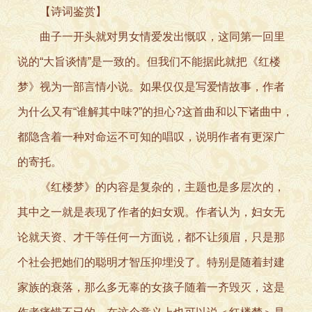
【诗词鉴赏】
曲子一开头就对男女情爱发出慨叹，这同第一回里
说的“大旨谈情”是一致的。但我们不能据此就把《红楼
梦》视为一部言情小说。如果仅仅是写爱情故事，作者
为什么又有“谁解其中味?”的担心?这首曲和以下诸曲中，
都隐含着一种对命运不可知的唱叹，说明作者有更深广
的寄托。
《红楼梦》的内容是复杂的，主题也是多层次的，
其中之一就是表现了作者的妇女观。作者认为，妇女无
论就天资、才干等任何一方面说，都不让须眉，只是那
个社会把她们的聪明才智压抑埋没了。特别是随着封建
家族的衰落，那么多无辜的女孩子随着一齐毁灭，这是