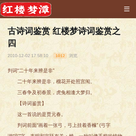
古诗词鉴赏 红楼梦诗词鉴赏之
四
2010-12-02 17:58:10
浏览
1012
判词“二十年来辨是非”
二十年来辨是非，榴花开处照宫闱。
三春争及初春景，虎兔相逢大梦归。
【诗词鉴赏】
这一首说的是贾元春。
判词前面“画着一张弓，弓上挂着香橼” (弓字